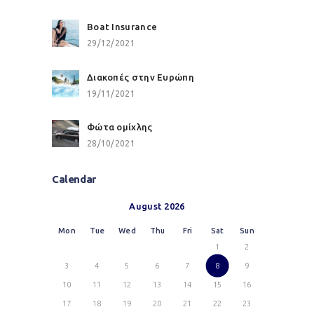
Boat Insurance
29/12/2021
Διακοπές στην Ευρώπη
19/11/2021
Φώτα ομίχλης
28/10/2021
Calendar
August 2026
Mon
Tue
Wed
Thu
Fri
Sat
Sun
1
2
3
4
5
6
7
8
9
10
11
12
13
14
15
16
17
18
19
20
21
22
23