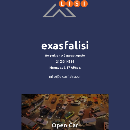
exasfalisi
Ασφαλιστικό πρακτορείο
2103314514
Μπακνανά 17 Αθήνα
info@exasfalisi.gr
Open Car