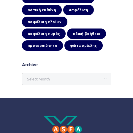
αστική ευθύνη
ασφάλιση
ασφάλιση πλοίων
ασφάλιση πυρός
οδική βοήθεια
προτεραιότητα
φώτα ομίχλης
Archive
Archive