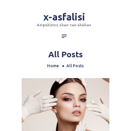
ΑΡΧΙΚΗ
x-asfalisi
x-asfalisi
ΓΙΑ ΙΔΙΩΤΕΣ
Ασφαλίσεις όλων των κλάδων
ΓΙΑ ΕΠΙΧΕΙΡΗΣΕΙΣ
Ασφαλίσεις όλων των κλάδων
ΕΙΔΙΚΕΣ
ΑΣΦΑΛΙΣΕΙΣ
All Posts
BLOG
ΕΠΙΚΟΙΝΩΝΙΑ
Home
All Posts