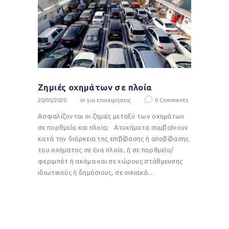
Ζημιές οχημάτων σε πλοία
20/05/2020
in
για επιχειρήσεις
0
Comments
Ασφαλίζονται οι ζημιές μεταξύ των οχημάτων
σε πορθμεία και πλοία; Ατυχήματα συμβαίνουν
κατά την διάρκεια της επιβίβασης ή αποβίβασης
του οχήματος σε ένα πλοίο, ή σε πορθμείο/
φεριμπότ ή ακόμα και σε χώρους στάθμευσης
ιδιωτικούς ή δημόσιους, σε οικιακά…