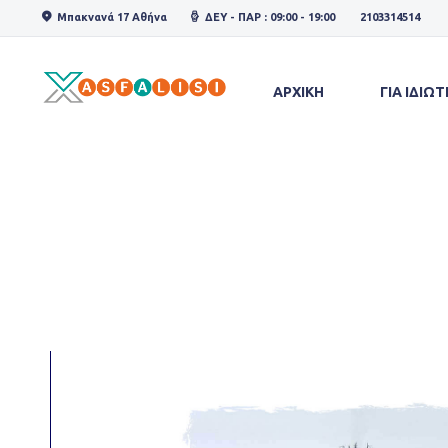
Μπακνανά 17 Αθήνα
ΔΕΥ - ΠΑΡ : 09:00 - 19:00
2103314514
ΑΡΧΙΚΗ
ΓΙΑ ΙΔΙΩΤ