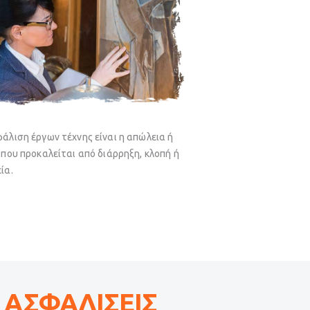
άλιση έργων τέχνης είναι η α
πώλεια ή
 που προκαλείται από διάρρηξη, κλοπή ή
ία.
Σ ΑΣΦΑΛΙΣΕΙΣ