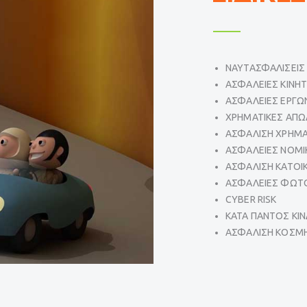
ΝΑΥΤΑΣΦΑΛΙΣΕΙΣ
ΑΣΦΑΛΕΙΕΣ ΚΙΝΗΤ
ΑΣΦΑΛΕΙΕΣ ΕΡΓΩ
ΧΡΗΜΑΤΙΚΕΣ ΑΠΩ
ΑΣΦΑΛΙΣΗ ΧΡΗΜΑ
ΑΣΦΑΛΕΙΕΣ ΝΟΜΙ
ΑΣΦΑΛΙΣΗ ΚΑΤΟΙ
ΑΣΦΑΛΕΙΕΣ ΦΩΤ
CYBER RISK
ΚΑΤΑ ΠΑΝΤΟΣ ΚΙ
ΑΣΦΑΛΙΣΗ ΚΟΣΜ