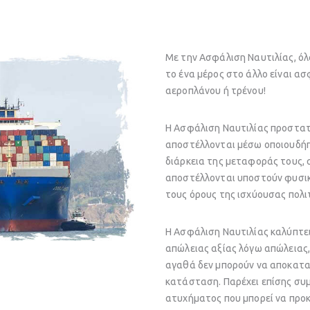
Με την Ασφάλιση Ναυτιλίας, ό
το ένα μέρος στο άλλο είναι ασ
αεροπλάνου ή τρένου!
Η Ασφάλιση Ναυτιλίας προστατ
αποστέλλονται μέσω οποιουδήπ
διάρκεια της μεταφοράς τους,
αποστέλλονται υποστούν φυσι
τους όρους της ισχύουσας πολιτ
Η Ασφάλιση Ναυτιλίας καλύπτει
απώλειας αξίας λόγω απώλειας, 
αγαθά δεν μπορούν να αποκατα
κατάσταση. Παρέχει επίσης συ
ατυχήματος που μπορεί να προκ