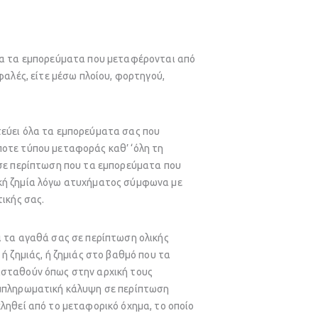
λα τα εμπορεύματα που μεταφέρονται από
φαλές, είτε μέσω πλοίου, φορτηγού,
εύει όλα τα εμπορεύματα σας που
οτε τύπου μεταφοράς καθ’ ‘όλη τη
 σε περίπτωση που τα εμπορεύματα που
κή ζημία λόγω ατυχήματος σύμφωνα με
ικής σας.
 τα αγαθά σας σε περίπτωση ολικής
ή ζημιάς, ή ζημιάς στο βαθμό που τα
σταθούν όπως στην αρχική τους
μπληρωματική κάλυψη σε περίπτωση
ληθεί από το μεταφορικό όχημα, το οποίο