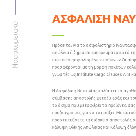
ΑΣΦΑΛΙΣΗ ΝΑΥ
Νοσοκομειακό
Πρόκειται για το ασφαλιστήριο (ναυτασφ
απώλεια ή ζημιά σε εμπορεύματα κατά τη
συνεπεία ασφαλισμένων κινδύνων.Οι ασφα
προσφέρονται με τη μορφή πακέτων καλύ
γνωστές ως Institute Cargo Clauses A, B κα
Η Ασφάλιση Ναυτιλίας καλύπτει τα αγαθά
σύμβασης αποστολής μεταξύ εσάς και του
το όχημα που μεταφέρει τα προϊόντα σας 
προδιαγραφές για να το πράξει. Με αυτού
προστατεύσετε τη διάρκεια αποστολής σα
κάλυψη Ολικής Απώλειας και Κάλυψη όλων