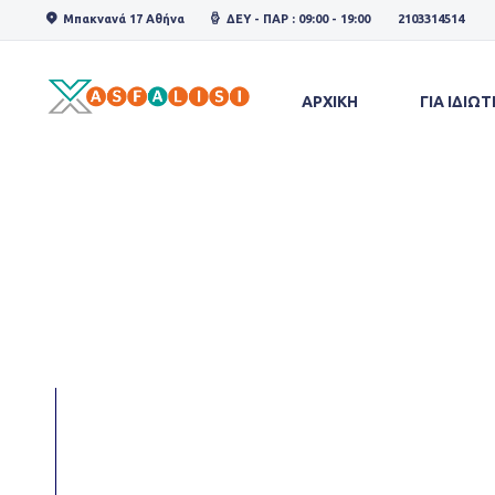
Μπακνανά 17 Αθήνα
ΔΕΥ - ΠΑΡ : 09:00 - 19:00
2103314514
ΑΡΧΙΚΗ
ΓΙΑ ΙΔΙΩΤ