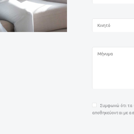
Συμφωνώ ότι τα 
αποθηκεύονται με ασ