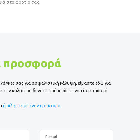
μιά στο φορτίο σας.
ε προσφορά
ι ανάγκες σας για ασφαλιστική κάλυψη, είμαστε εδώ για
ε τον καλύτερο δυνατό τρόπο ώστε να είστε σωστά
ρά
ή μιλήστε με έναν πράκτορα
.